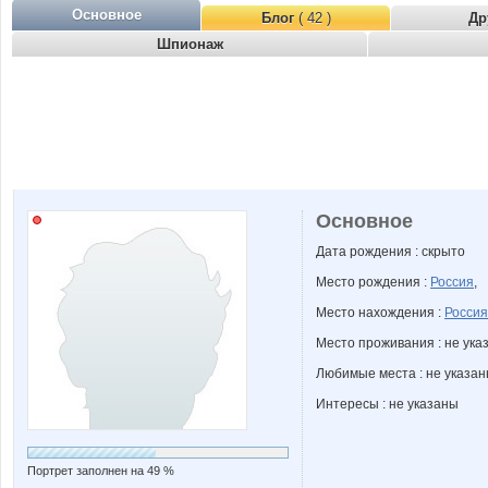
Основное
Блог
( 42 )
Др
Шпионаж
Основное
Дата рождения : скрыто
Место рождения :
Россия
,
Место нахождения :
Россия
Место проживания : не ука
Любимые места : не указа
Интересы : не указаны
Портрет заполнен на 49 %