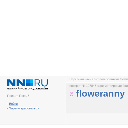
Персональный сайт пользователя
flow
портрет № 127845 зарегистрирован боле
floweranny
Привет, Гость !
-
Войти
-
Зарегистрироваться