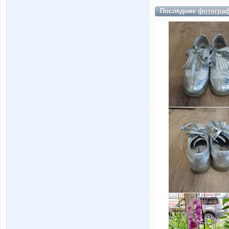
Последние
фотогра